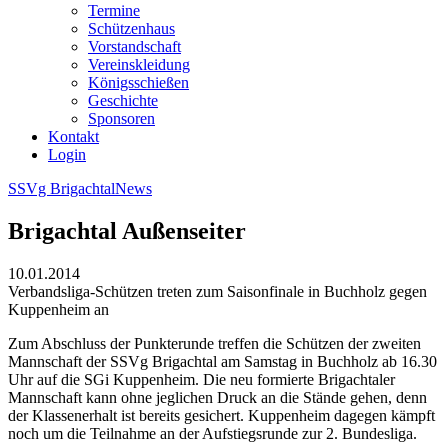
Termine
Schützenhaus
Vorstandschaft
Vereinskleidung
Königsschießen
Geschichte
Sponsoren
Kontakt
Login
SSVg Brigachtal
News
Brigachtal Außenseiter
10.01.2014
Verbandsliga-Schützen treten zum Saisonfinale in Buchholz gegen
Kuppenheim an
Zum Abschluss der Punkterunde treffen die Schützen der zweiten
Mannschaft der SSVg Brigachtal am Samstag in Buchholz ab 16.30
Uhr auf die SGi Kuppenheim. Die neu formierte Brigachtaler
Mannschaft kann ohne jeglichen Druck an die Stände gehen, denn
der Klassenerhalt ist bereits gesichert. Kuppenheim dagegen kämpft
noch um die Teilnahme an der Aufstiegsrunde zur 2. Bundesliga.