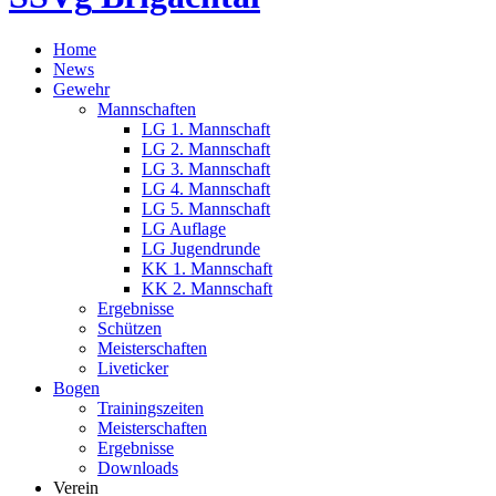
Home
News
Gewehr
Mannschaften
LG 1. Mannschaft
LG 2. Mannschaft
LG 3. Mannschaft
LG 4. Mannschaft
LG 5. Mannschaft
LG Auflage
LG Jugendrunde
KK 1. Mannschaft
KK 2. Mannschaft
Ergebnisse
Schützen
Meisterschaften
Liveticker
Bogen
Trainingszeiten
Meisterschaften
Ergebnisse
Downloads
Verein