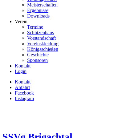
Meisterschaften
Ergebnisse
Downloads
Verein
Termine
Schützenhaus
Vorstandschaft
Vereinskleidung
Königsschießen
Geschichte
Sponsoren
Kontakt
Login
Kontakt
Anfahrt
Facebook
Instagram
SSVg
Brigachtal