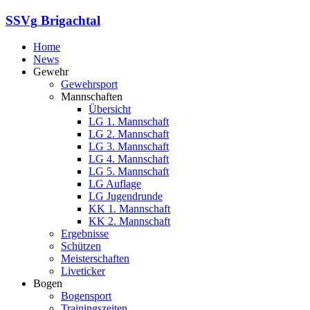
SSVg
Brigachtal
Home
News
Gewehr
Gewehrsport
Mannschaften
Übersicht
LG 1. Mannschaft
LG 2. Mannschaft
LG 3. Mannschaft
LG 4. Mannschaft
LG 5. Mannschaft
LG Auflage
LG Jugendrunde
KK 1. Mannschaft
KK 2. Mannschaft
Ergebnisse
Schützen
Meisterschaften
Liveticker
Bogen
Bogensport
Trainingszeiten