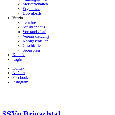
Meisterschaften
Ergebnisse
Downloads
Verein
Termine
Schützenhaus
Vorstandschaft
Vereinskleidung
Königsschießen
Geschichte
Sponsoren
Kontakt
Login
Kontakt
Anfahrt
Facebook
Instagram
SSVg
Brigachtal