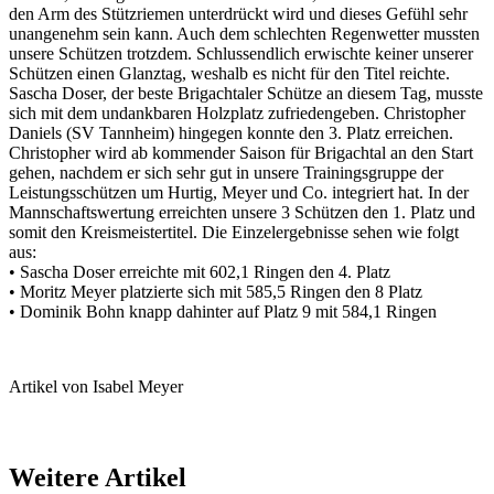
den Arm des Stützriemen unterdrückt wird und dieses Gefühl sehr
unangenehm sein kann. Auch dem schlechten Regenwetter mussten
unsere Schützen trotzdem. Schlussendlich erwischte keiner unserer
Schützen einen Glanztag, weshalb es nicht für den Titel reichte.
Sascha Doser, der beste Brigachtaler Schütze an diesem Tag, musste
sich mit dem undankbaren Holzplatz zufriedengeben. Christopher
Daniels (SV Tannheim) hingegen konnte den 3. Platz erreichen.
Christopher wird ab kommender Saison für Brigachtal an den Start
gehen, nachdem er sich sehr gut in unsere Trainingsgruppe der
Leistungsschützen um Hurtig, Meyer und Co. integriert hat. In der
Mannschaftswertung erreichten unsere 3 Schützen den 1. Platz und
somit den Kreismeistertitel. Die Einzelergebnisse sehen wie folgt
aus:
• Sascha Doser erreichte mit 602,1 Ringen den 4. Platz
• Moritz Meyer platzierte sich mit 585,5 Ringen den 8 Platz
• Dominik Bohn knapp dahinter auf Platz 9 mit 584,1 Ringen
Artikel von Isabel Meyer
Weitere Artikel