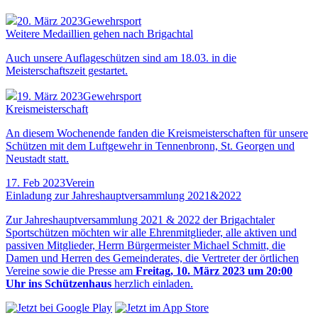
20. März 2023
Gewehrsport
Weitere Medaillien gehen nach Brigachtal
Auch unsere Auflageschützen sind am 18.03. in die
Meisterschaftszeit gestartet.
19. März 2023
Gewehrsport
Kreismeisterschaft
An diesem Wochenende fanden die Kreismeisterschaften für unsere
Schützen mit dem Luftgewehr in Tennenbronn, St. Georgen und
Neustadt statt.
17. Feb 2023
Verein
Einladung zur Jahreshauptversammlung 2021&2022
Zur Jahreshauptversammlung 2021 & 2022 der Brigachtaler
Sportschützen möchten wir alle Ehrenmitglieder, alle aktiven und
passiven Mitglieder, Herrn Bürgermeister Michael Schmitt, die
Damen und Herren des Gemeinderates, die Vertreter der örtlichen
Vereine sowie die Presse am
Freitag, 10. März 2023 um 20:00
Uhr ins Schützenhaus
herzlich einladen.