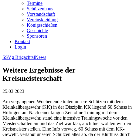
Termine
Schützenhaus
Vorstandschaft
Vereinskleidung
Königsschießen
Geschichte
Sponsoren
Kontakt
Login
SSVg Brigachtal
News
Weitere Ergebnisse der
Kreismeisterschaft
25.03.2023
Am vergangenen Wochenende traten unsere Schützen mit dem
Kleinkalibergewehr (KK) in der Disziplin KK liegend 60 Schuss in
Hüfingen an. Nach einer langen Zeit ohne Training mit dem
Kleinkalibergewehr, stand eine intensive Trainingswoche vor den
Meisterschaften an und das Ziel war klar, auch hier wollten wir den
Kreismeister stellen. Eine Info vorweg, 60 Schuss mit dem KK-
Gewehr, verlangt unseren Schützen alles ab, da der Blutfluss durch