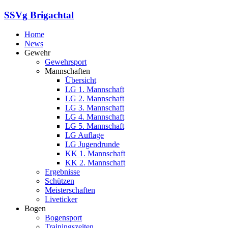
SSVg
Brigachtal
Home
News
Gewehr
Gewehrsport
Mannschaften
Übersicht
LG 1. Mannschaft
LG 2. Mannschaft
LG 3. Mannschaft
LG 4. Mannschaft
LG 5. Mannschaft
LG Auflage
LG Jugendrunde
KK 1. Mannschaft
KK 2. Mannschaft
Ergebnisse
Schützen
Meisterschaften
Liveticker
Bogen
Bogensport
Trainingszeiten