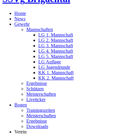
Home
News
Gewehr
Mannschaften
LG 1. Mannschaft
LG 2. Mannschaft
LG 3. Mannschaft
LG 4. Mannschaft
LG 5. Mannschaft
LG Auflage
LG Jugendrunde
KK 1. Mannschaft
KK 2. Mannschaft
Ergebnisse
Schützen
Meisterschaften
Liveticker
Bogen
Trainingszeiten
Meisterschaften
Ergebnisse
Downloads
Verein