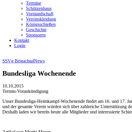
Termine
Schützenhaus
Vorstandschaft
Vereinskleidung
Königsschießen
Geschichte
Sponsoren
Kontakt
Login
SSVg Brigachtal
News
Bundesliga Wochenende
10.10.2015
Termin-Vorankündigung
Unser Bundesliga-Heimkampf-Wochenende findet am 16. und 17. Janua
und der gesamte Verein würden sich über zahlreiche Unterstützung de
Deshalb laden wir bereits heute alle Mitglieder und interessierte Schie
Artikel von Moritz Meyer