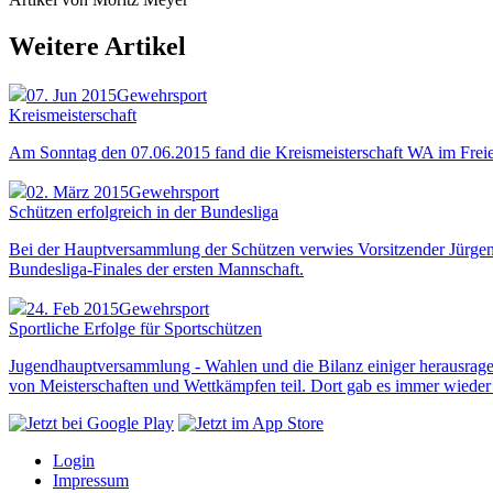
Weitere Artikel
07. Jun 2015
Gewehrsport
Kreismeisterschaft
Am Sonntag den 07.06.2015 fand die Kreismeisterschaft WA im Freie
02. März 2015
Gewehrsport
Schützen erfolgreich in der Bundesliga
Bei der Hauptversammlung der Schützen verwies Vorsitzender Jürgen D
Bundesliga-Finales der ersten Mannschaft.
24. Feb 2015
Gewehrsport
Sportliche Erfolge für Sportschützen
Jugendhauptversammlung - Wahlen und die Bilanz einiger herausragend
von Meisterschaften und Wettkämpfen teil. Dort gab es immer wieder e
Login
Impressum