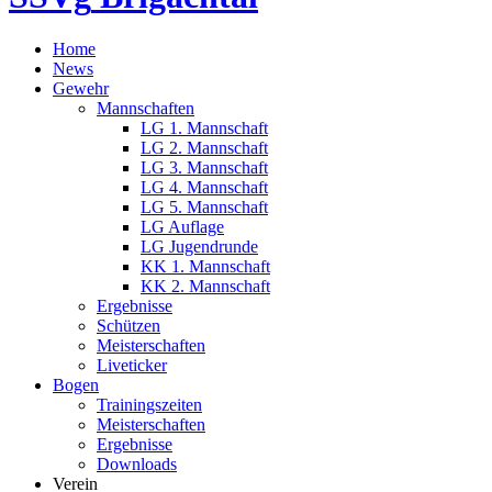
Home
News
Gewehr
Mannschaften
LG 1. Mannschaft
LG 2. Mannschaft
LG 3. Mannschaft
LG 4. Mannschaft
LG 5. Mannschaft
LG Auflage
LG Jugendrunde
KK 1. Mannschaft
KK 2. Mannschaft
Ergebnisse
Schützen
Meisterschaften
Liveticker
Bogen
Trainingszeiten
Meisterschaften
Ergebnisse
Downloads
Verein