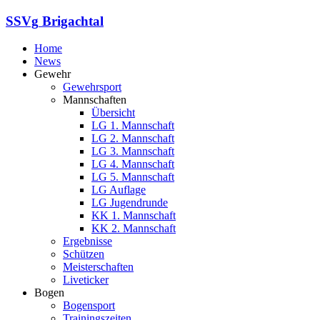
SSVg
Brigachtal
Home
News
Gewehr
Gewehrsport
Mannschaften
Übersicht
LG 1. Mannschaft
LG 2. Mannschaft
LG 3. Mannschaft
LG 4. Mannschaft
LG 5. Mannschaft
LG Auflage
LG Jugendrunde
KK 1. Mannschaft
KK 2. Mannschaft
Ergebnisse
Schützen
Meisterschaften
Liveticker
Bogen
Bogensport
Trainingszeiten