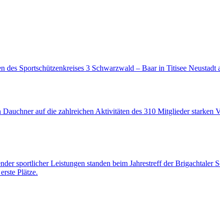
n des Sportschützenkreises 3 Schwarzwald – Baar in Titisee Neustadt
auchner auf die zahlreichen Aktivitäten des 310 Mitglieder starken Ver
er sportlicher Leistungen standen beim Jahrestreff der Brigachtaler 
rste Plätze.