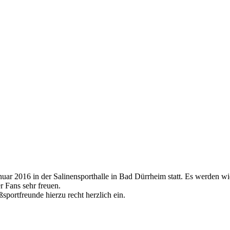
r 2016 in der Salinensporthalle in Bad Dürrheim statt. Es werden w
r Fans sehr freuen.
ßsportfreunde hierzu recht herzlich ein.