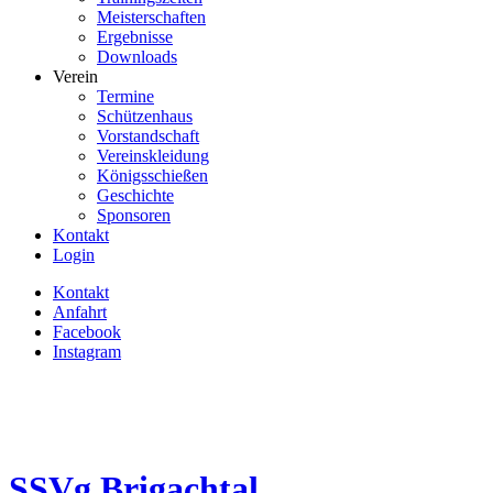
Meisterschaften
Ergebnisse
Downloads
Verein
Termine
Schützenhaus
Vorstandschaft
Vereinskleidung
Königsschießen
Geschichte
Sponsoren
Kontakt
Login
Kontakt
Anfahrt
Facebook
Instagram
SSVg
Brigachtal