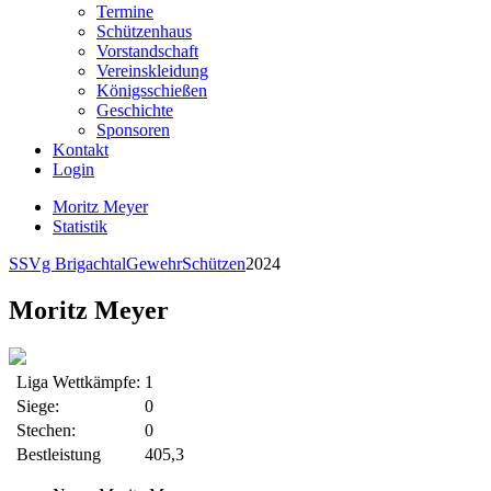
Termine
Schützenhaus
Vorstandschaft
Vereinskleidung
Königsschießen
Geschichte
Sponsoren
Kontakt
Login
Moritz Meyer
Statistik
SSVg Brigachtal
Gewehr
Schützen
2024
Moritz Meyer
Liga Wettkämpfe:
1
Siege:
0
Stechen:
0
Bestleistung
405,3