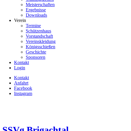
Meisterschaften
Ergebnisse
Downloads
Verein
Termine
Schützenhaus
Vorstandschaft
Vereinskleidung
Königsschießen
Geschichte
Sponsoren
Kontakt
Login
Kontakt
Anfahrt
Facebook
Instagram
SSVg
Brigachtal