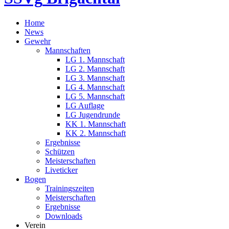
Home
News
Gewehr
Mannschaften
LG 1. Mannschaft
LG 2. Mannschaft
LG 3. Mannschaft
LG 4. Mannschaft
LG 5. Mannschaft
LG Auflage
LG Jugendrunde
KK 1. Mannschaft
KK 2. Mannschaft
Ergebnisse
Schützen
Meisterschaften
Liveticker
Bogen
Trainingszeiten
Meisterschaften
Ergebnisse
Downloads
Verein