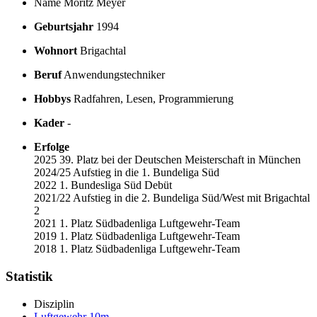
Name
Moritz Meyer
Geburtsjahr
1994
Wohnort
Brigachtal
Beruf
Anwendungstechniker
Hobbys
Radfahren, Lesen, Programmierung
Kader
-
Erfolge
2025 39. Platz bei der Deutschen Meisterschaft in München
2024/25 Aufstieg in die 1. Bundeliga Süd
2022 1. Bundesliga Süd Debüt
2021/22 Aufstieg in die 2. Bundeliga Süd/West mit Brigachtal
2
2021 1. Platz Südbadenliga Luftgewehr-Team
2019 1. Platz Südbadenliga Luftgewehr-Team
2018 1. Platz Südbadenliga Luftgewehr-Team
Statistik
Disziplin
Luftgewehr 10m