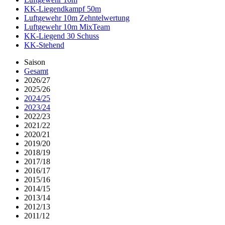
KK-Liegendkampf 50m
Luftgewehr 10m Zehntelwertung
Luftgewehr 10m MixTeam
KK-Liegend 30 Schuss
KK-Stehend
Saison
Gesamt
2026/27
2025/26
2024/25
2023/24
2022/23
2021/22
2020/21
2019/20
2018/19
2017/18
2016/17
2015/16
2014/15
2013/14
2012/13
2011/12