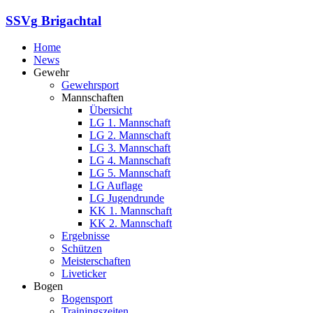
SSVg
Brigachtal
Home
News
Gewehr
Gewehrsport
Mannschaften
Übersicht
LG 1. Mannschaft
LG 2. Mannschaft
LG 3. Mannschaft
LG 4. Mannschaft
LG 5. Mannschaft
LG Auflage
LG Jugendrunde
KK 1. Mannschaft
KK 2. Mannschaft
Ergebnisse
Schützen
Meisterschaften
Liveticker
Bogen
Bogensport
Trainingszeiten